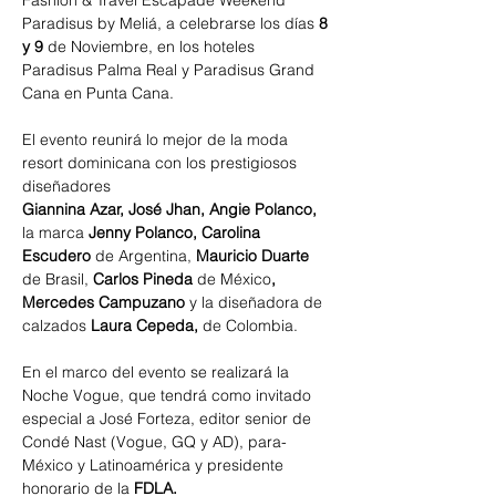
Fashion & Travel Escapade Weekend 
Paradisus by Meliá, a celebrarse los días 
8 
y 9
 de Noviembre, en los hoteles 
Paradisus Palma Real y Paradisus Grand 
Cana en Punta Cana. 
El evento reunirá lo mejor de la moda 
resort dominicana con los prestigiosos 
diseñadores 
Giannina Azar, José Jhan, Angie Polanco, 
la marca
 Jenny Polanco, Carolina 
Escudero 
de Argentina,
 Mauricio Duarte 
de Brasil,
 Carlos Pineda 
de México
, 
Mercedes Campuzano 
y la diseñadora de 
calzados 
Laura Cepeda, 
de Colombia.
En el marco del evento se realizará la 
Noche Vogue, que tendrá como invitado 
especial a José Forteza, editor senior de 
Condé Nast (Vogue, GQ y AD), para-
México y Latinoamérica y presidente 
honorario de la 
FDLA.