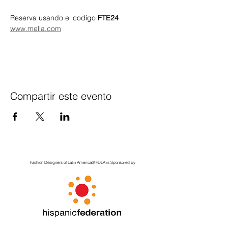
Reserva usando el codigo 
FTE24
www.melia.com
Compartir este evento
Fashion Designers of Latin America
®️ FDLA
is Sponsored by