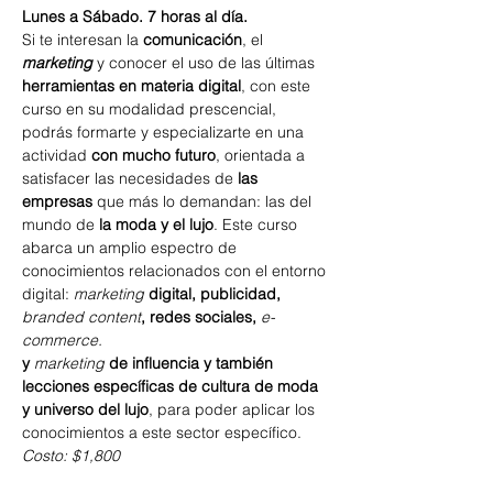
Lunes a Sábado. 7 horas al día.
Si te interesan la 
comunicación
, el 
marketing
 y conocer el uso de las últimas 
herramientas en materia digital
, con este 
curso en su modalidad prescencial, 
podrás formarte y especializarte en una 
actividad 
con mucho futuro
, orientada a 
satisfacer las necesidades de 
las 
empresas
 que más lo demandan: las del 
mundo de 
la moda y el lujo
. Este curso 
abarca un amplio espectro de 
conocimientos relacionados con el entorno 
digital: 
marketing
 digital, publicidad, 
branded content
, redes sociales, 
e-
commerce.
y 
marketing
 de influencia y también 
lecciones específicas de cultura de moda 
y universo del lujo
, para poder aplicar los 
conocimientos a este sector específico.
Costo: $1,800