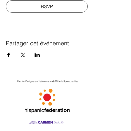
RSVP
Partager cet événement
Fashion Designers of Latin America
®️ FDLA
is Sponsored by