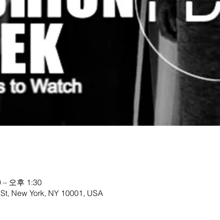
 – 오후 1:30
 St, New York, NY 10001, USA