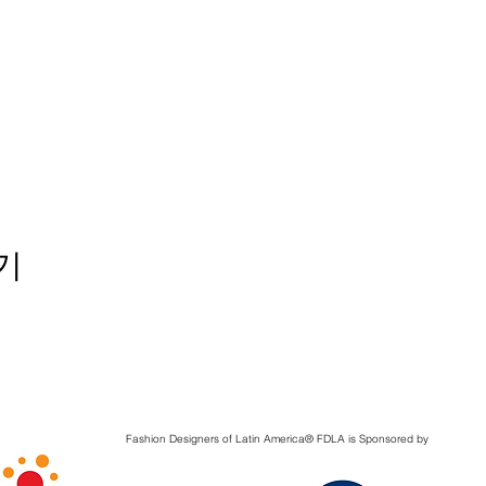
기
Fashion Designers of Latin America
®️ FDLA
is Sponsored by