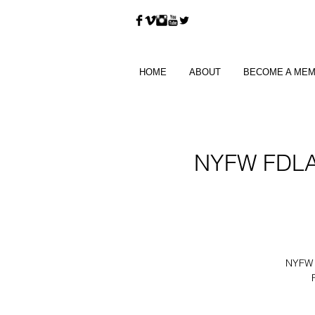
HOME
ABOUT
BECOME A ME
NYFW FDLA
NYFW i