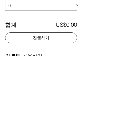
합계
US$0.00
진행하기
이벤트 공유하기
Fashion Designers of Latin America
®️ FDLA
is Sponsored by