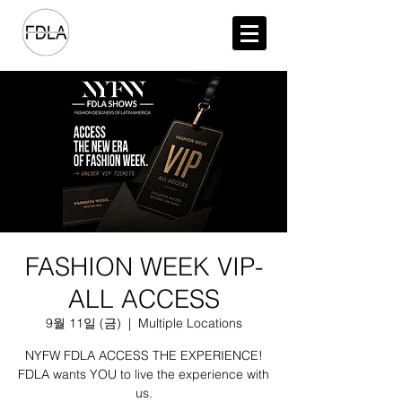
FASHION WEEK VIP-
ALL ACCESS
9월 11일 (금)
  |  
Multiple Locations
NYFW FDLA ACCESS THE EXPERIENCE!
FDLA wants YOU to live the experience with
us.