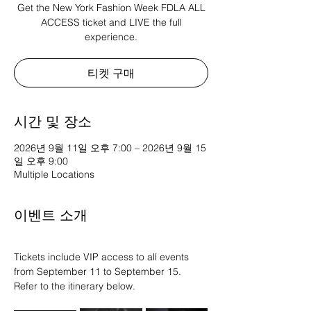
Get the New York Fashion Week FDLA ALL
ACCESS ticket and LIVE the full
experience.
티켓 구매
시간 및 장소
2026년 9월 11일 오후 7:00 – 2026년 9월 15
일 오후 9:00
Multiple Locations
이벤트 소개
Tickets include VIP access to all events 
from September 11 to September 15.
Refer to the itinerary below. 